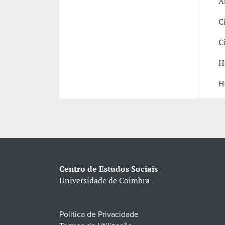
A
C
C
H
H
Centro de Estudos Sociais
Universidade de Coimbra
Política de Privacidade