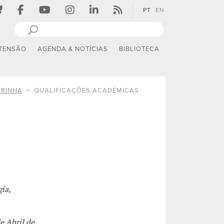
PT
EN
TENSÃO
AGENDA & NOTÍCIAS
BIBLIOTECA
IRINHA
QUALIFICAÇÕES ACADÉMICAS
ia,
e Abril de