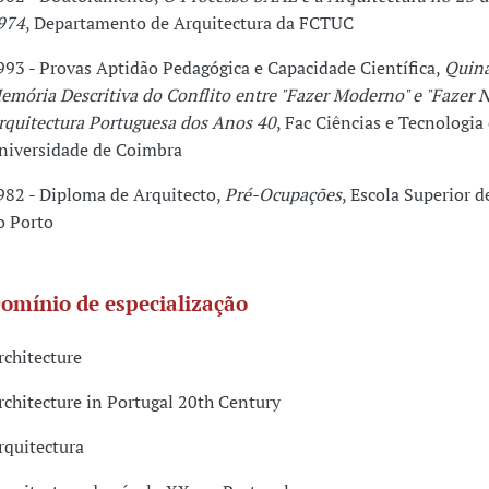
974
, Departamento de Arquitectura da FCTUC
993 - Provas Aptidão Pedagógica e Capacidade Científica,
Quina
emória Descritiva do Conflito entre "Fazer Moderno" e "Fazer 
rquitectura Portuguesa dos Anos 40
, Fac Ciências e Tecnologia
niversidade de Coimbra
982 - Diploma de Arquitecto,
Pré-Ocupações
, Escola Superior d
o Porto
omínio de especialização
rchitecture
rchitecture in Portugal 20th Century
rquitectura