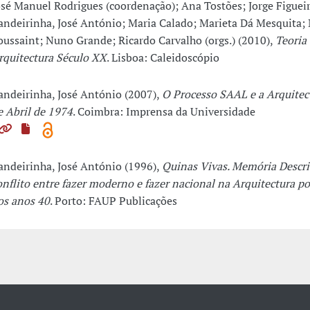
osé Manuel Rodrigues (coordenação); Ana Tostões; Jorge Figueir
andeirinha, José António; Maria Calado; Marieta Dá Mesquita;
oussaint; Nuno Grande; Ricardo Carvalho (orgs.) (2010),
Teoria 
rquitectura Século XX
. Lisboa: Caleidoscópio
andeirinha, José António (2007),
O Processo SAAL e a Arquitec
e Abril de 1974
. Coimbra: Imprensa da Universidade
andeirinha, José António (1996),
Quinas Vivas. Memória Descri
onflito entre fazer moderno e fazer nacional na Arquitectura p
os anos 40
. Porto: FAUP Publicações