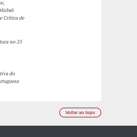
a;
 Michel
e Crítica de
tura no 25
tiva do
ortuguesa
Voltar ao topo