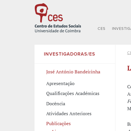
CES
INVESTI
C
INVESTIGADORAS/ES
L
José António Bandeirinha
Apresentação
C
Qualificações Académicas
A
F
Docência
M
Atividades Anteriores
Publicações
B