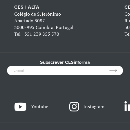
CES | ALTA
CE
Colégio de S. Jerónimo
Co
Apartado 3087
Ru
3000-995 Coimbra, Portugal
30
Tel
+351 239 855 570
Te
Subscrever CESinforma
Youtube
Instagram