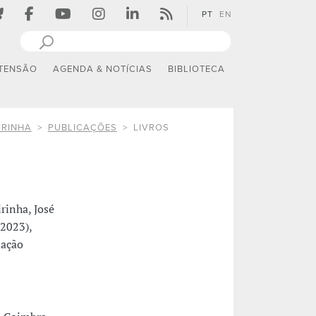
PT
EN
TENSÃO
AGENDA & NOTÍCIAS
BIBLIOTECA
IRINHA
PUBLICAÇÕES
LIVROS
rinha, José
(2023),
dação