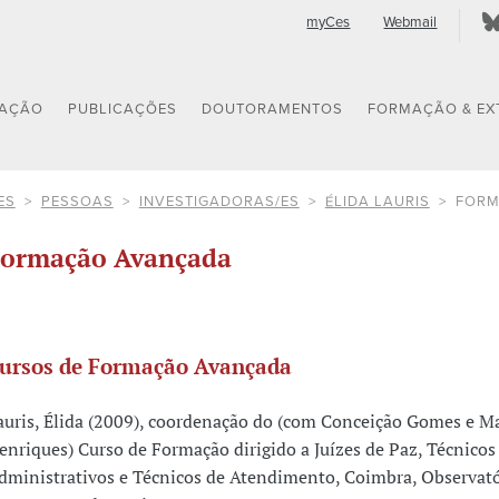
myCes
Webmail
GAÇÃO
PUBLICAÇÕES
DOUTORAMENTOS
FORMAÇÃO & EX
ES
PESSOAS
INVESTIGADORAS/ES
ÉLIDA LAURIS
FORM
ormação Avançada
ursos de Formação Avançada
auris, Élida (2009), coordenação do (com Conceição Gomes e M
enriques) Curso de Formação dirigido a Juízes de Paz, Técnicos
dministrativos e Técnicos de Atendimento, Coimbra, Observat