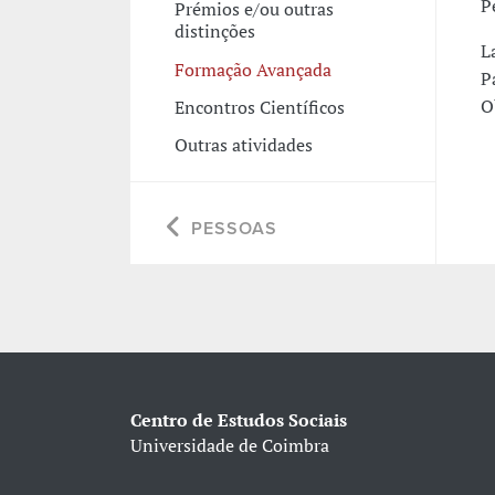
P
Prémios e/ou outras
distinções
L
Formação Avançada
P
O
Encontros Científicos
Outras atividades
PESSOAS
Centro de Estudos Sociais
Universidade de Coimbra