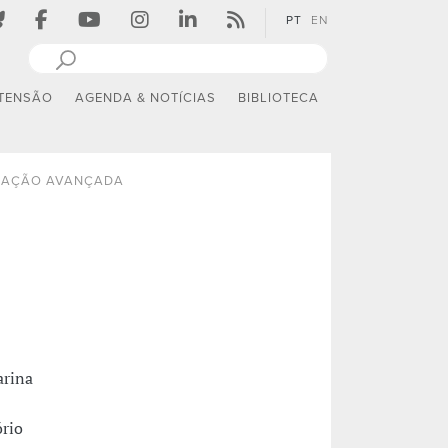
PT
EN
TENSÃO
AGENDA & NOTÍCIAS
BIBLIOTECA
AÇÃO AVANÇADA
arina
ório