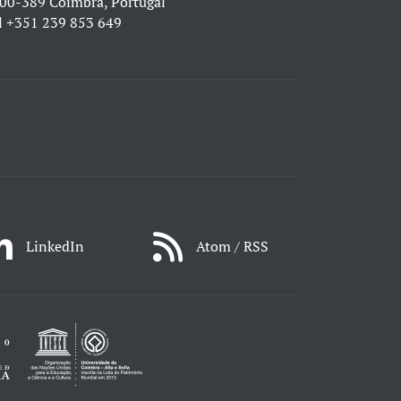
00-389 Coimbra, Portugal
l
+351 239 853 649
LinkedIn
Atom / RSS