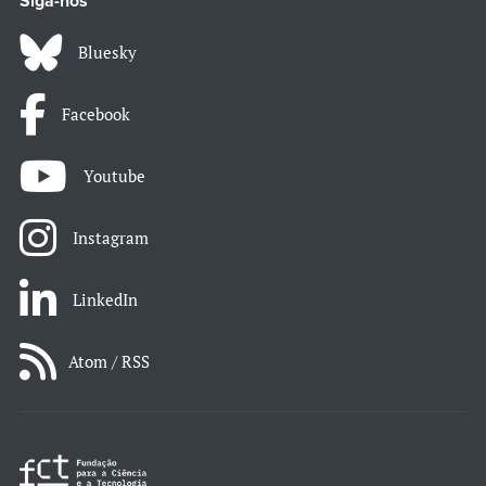
Siga-nos
Bluesky
Facebook
Youtube
Instagram
LinkedIn
Atom / RSS