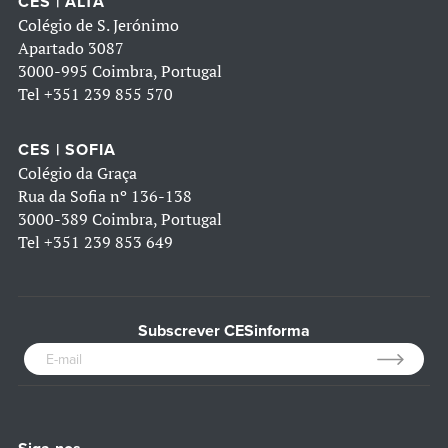
CES | ALTA
Colégio de S. Jerónimo
Apartado 3087
3000-995 Coimbra, Portugal
Tel
+351 239 855 570
CES | SOFIA
Colégio da Graça
Rua da Sofia nº 136-138
3000-389 Coimbra, Portugal
Tel
+351 239 853 649
Subscrever CESinforma