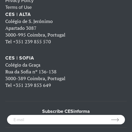
Privacy Policy
Terms of Use
CES | ALTA
Colégio de S. Jerónimo
Apartado 3087
3000-995 Coimbra, Portugal
Tel
+351 239 855 570
CES | SOFIA
Colégio da Graça
Rua da Sofia nº 136-138
3000-389 Coimbra, Portugal
Tel
+351 239 853 649
Subscribe CESinforma