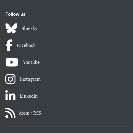
Follow us
Bluesky
Facebook
Youtube
Instagram
LinkedIn
Atom / RSS