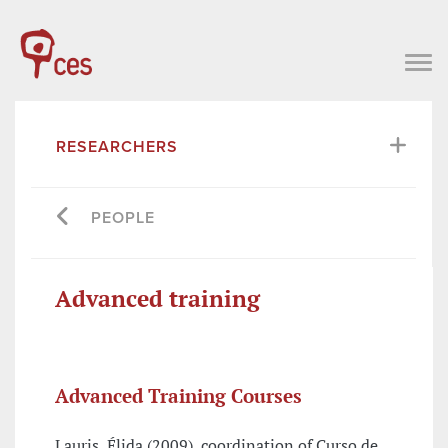
RESEARCHERS
PEOPLE
Advanced training
Advanced Training Courses
Lauris, Élida (2009), coordination of Curso de