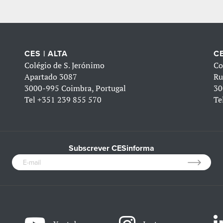
CES | ALTA
CE
Colégio de S. Jerónimo
Co
Apartado 3087
Ru
3000-995 Coimbra, Portugal
30
Tel
+351 239 855 570
Te
Subscrever CESinforma