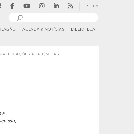
PT
EN
TENSÃO
AGENDA & NOTÍCIAS
BIBLIOTECA
UALIFICAÇÕES ACADÉMICAS
 e
levisão
,