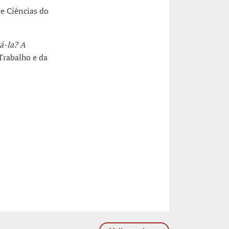
 Ciências do
á-la? A
 Trabalho e da