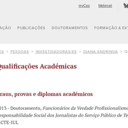
myCes
Webmail
GAÇÃO
PUBLICAÇÕES
DOUTORAMENTOS
FORMAÇÃO & EX
ES
PESSOAS
INVESTIGADORAS/ES
DIANA ANDRINGA
Q
ualificações Académicas
raus, provas e diplomas académicos
013 - Doutoramento,
Funcionários da Verdade Profissionalismo
esponsabilidade Social dos Jornalistas do Serviço Público de Te
SCTE-IUL