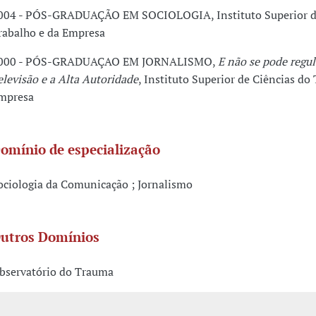
004 - PÓS-GRADUAÇÃO EM SOCIOLOGIA, Instituto Superior de
rabalho e da Empresa
000 - PÓS-GRADUAÇAO EM JORNALISMO,
E não se pode regul
elevisão e a Alta Autoridade
, Instituto Superior de Ciências do
mpresa
omínio de especialização
ociologia da Comunicação ; Jornalismo
utros Domínios
bservatório do Trauma