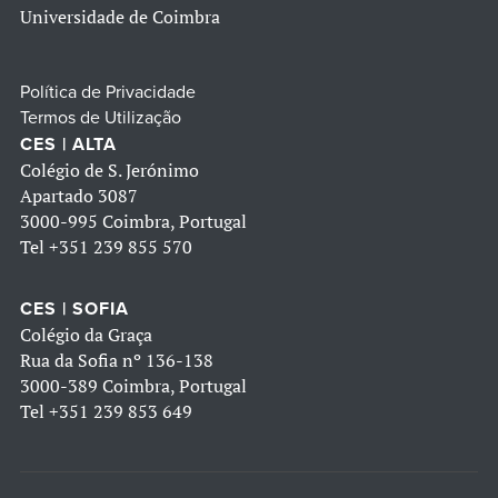
Universidade de Coimbra
Política de Privacidade
Termos de Utilização
CES | ALTA
Colégio de S. Jerónimo
Apartado 3087
3000-995 Coimbra, Portugal
Tel
+351 239 855 570
CES | SOFIA
Colégio da Graça
Rua da Sofia nº 136-138
3000-389 Coimbra, Portugal
Tel
+351 239 853 649