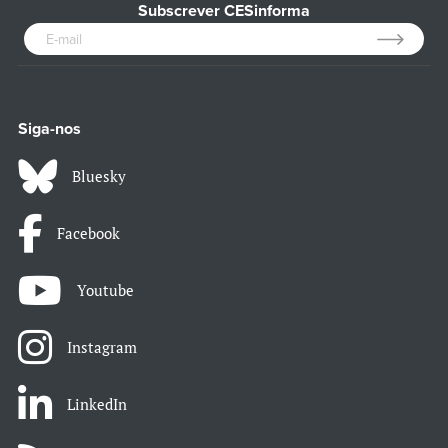
Subscrever CESinforma
Siga-nos
Bluesky
Facebook
Youtube
Instagram
LinkedIn