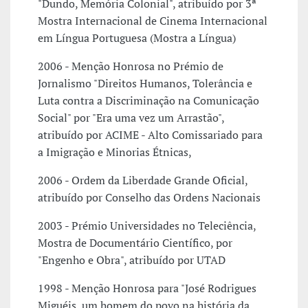
"Dundo, Memória Colonial", atribuído por 3ª
Mostra Internacional de Cinema Internacional
em Língua Portuguesa (Mostra a Língua)
2006 - Menção Honrosa no Prémio de
Jornalismo "Direitos Humanos, Tolerância e
Luta contra a Discriminação na Comunicação
Social" por "Era uma vez um Arrastão",
atribuído por ACIME - Alto Comissariado para
a Imigração e Minorias Étnicas,
2006 - Ordem da Liberdade Grande Oficial,
atribuído por Conselho das Ordens Nacionais
2003 - Prémio Universidades no Teleciência,
Mostra de Documentário Científico, por
"Engenho e Obra", atribuído por UTAD
1998 - Menção Honrosa para "José Rodrigues
Miguéis, um homem do povo na história da