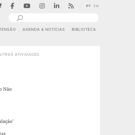
PT
EN
TENSÃO
AGENDA & NOTÍCIAS
BIBLIOTECA
UTRAS ATIVIDADES
o Não
ulação"
tas