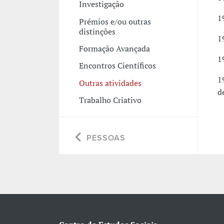
Investigação
1
Prémios e/ou outras
distinções
1
Formação Avançada
1
Encontros Científicos
1
Outras atividades
d
Trabalho Criativo
PESSOAS