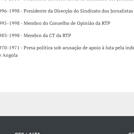
996-1998 - Presidente da Direcção do Sindicato dos Jornalistas
995-1998 - Membro do Conselho de Opinião da RTP
983-1998 - Membro da CT da RTP
970-1971 - Presa política sob acusação de apoio à luta pela in
e Angola