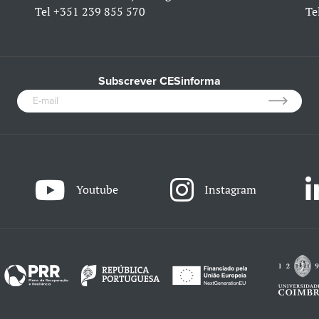
Tel
+351 239 855 570
Te
Subscrever CESinforma
Youtube
Instagram