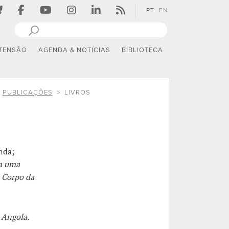
PT
EN
TENSÃO
AGENDA & NOTÍCIAS
BIBLIOTECA
PUBLICAÇÕES
LIVROS
nda;
a uma
o Corpo da
 Angola
.