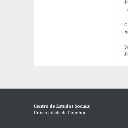
P
G
m
S
P
Centro de Estudos Sociais
Universidade de Coimbra