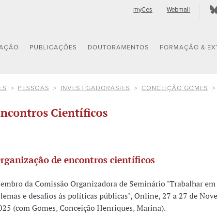
myCes
Webmail
GAÇÃO
PUBLICAÇÕES
DOUTORAMENTOS
FORMAÇÃO & EX
ES
PESSOAS
INVESTIGADORAS/ES
CONCEIÇÃO GOMES
ncontros Científicos
rganização de encontros científicos
embro da Comissão Organizadora de Seminário "Trabalhar em 
ilemas e desafios às políticas públicas", Online, 27 a 27 de No
025 (com Gomes, Conceição Henriques, Marina).