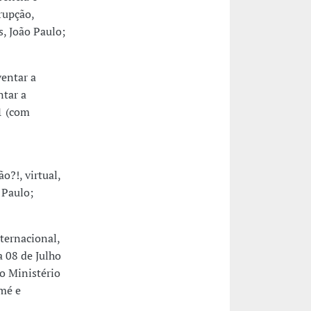
rrupção,
, João Paulo;
entar a
tar a
1 (com
o?!, virtual,
 Paulo;
ernacional,
a 08 de Julho
do Ministério
mé e