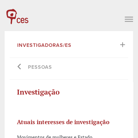
INVESTIGADORAS/ES
PESSOAS
Investigação
Atuais interesses de investigação
Movimentos de mulheres e Estado