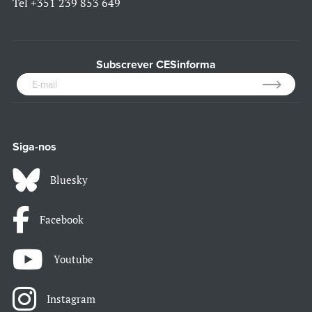
Tel
+351 239 853 649
Subscrever CESinforma
Siga-nos
Bluesky
Facebook
Youtube
Instagram