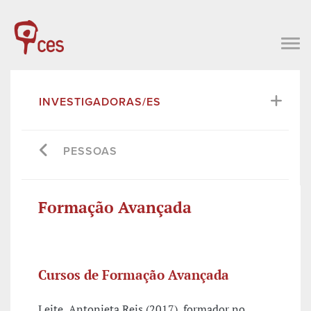
INVESTIGADORAS/ES
PESSOAS
Formação Avançada
Cursos de Formação Avançada
Leite, Antonieta Reis (2017), formador no