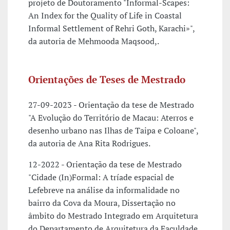
projeto de Doutoramento "Informal-Scapes:
An Index for the Quality of Life in Coastal
Informal Settlement of Rehri Goth, Karachi»",
da autoria de Mehmooda Maqsood,.
Orientações de Teses de Mestrado
27-09-2023 - Orientação da tese de Mestrado
"A Evolução do Território de Macau: Aterros e
desenho urbano nas Ilhas de Taipa e Coloane",
da autoria de Ana Rita Rodrigues.
12-2022 - Orientação da tese de Mestrado
"Cidade (In)Formal: A tríade espacial de
Lefebreve na análise da informalidade no
bairro da Cova da Moura, Dissertação no
âmbito do Mestrado Integrado em Arquitetura
do Departamento de Arquitetura da Faculdade