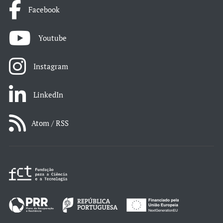
Facebook
Youtube
Instagram
LinkedIn
Atom / RSS