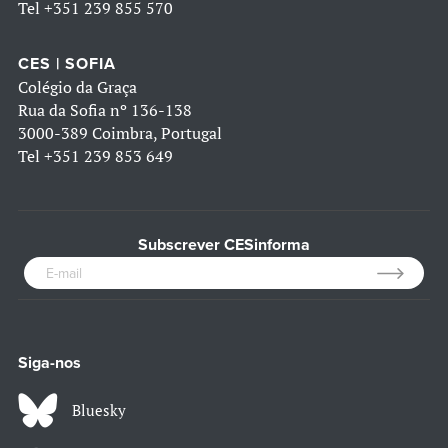
Tel
+351 239 855 570
CES | SOFIA
Colégio da Graça
Rua da Sofia nº 136-138
3000-389 Coimbra, Portugal
Tel
+351 239 853 649
Subscrever CESinforma
Siga-nos
Bluesky