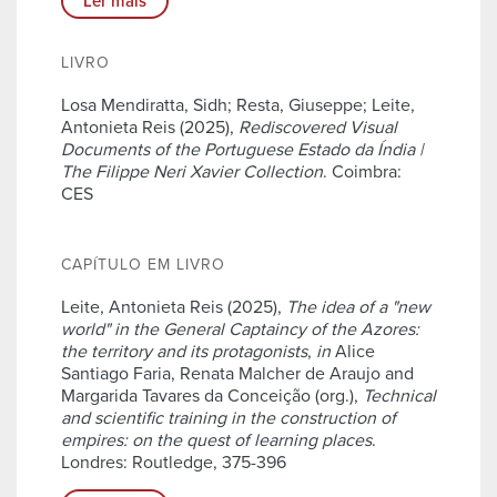
Ler mais
LIVRO
Losa Mendiratta, Sidh; Resta, Giuseppe; Leite,
Antonieta Reis (2025),
Rediscovered Visual
Documents of the Portuguese Estado da Índia |
The Filippe Neri Xavier Collection
. Coimbra:
CES
CAPÍTULO EM LIVRO
Leite, Antonieta Reis (2025),
The idea of a "new
world" in the General Captaincy of the Azores:
the territory and its protagonists
,
in
Alice
Santiago Faria, Renata Malcher de Araujo and
Margarida Tavares da Conceição (org.),
Technical
and scientific training in the construction of
empires: on the quest of learning places
.
Londres: Routledge, 375-396