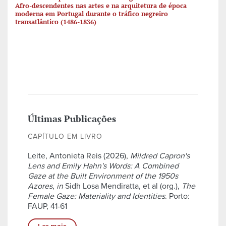
Afro-descendentes nas artes e na arquitetura de época
moderna em Portugal durante o tráfico negreiro
transatlântico (1486-1836)
Últimas Publicações
CAPÍTULO EM LIVRO
Leite, Antonieta Reis (2026),
Mildred Capron's
Lens and Emily Hahn's Words: A Combined
Gaze at the Built Environment of the 1950s
Azores
,
in
Sidh Losa Mendiratta, et al (org.),
The
Female Gaze: Materiality and Identities
. Porto:
FAUP, 41-61