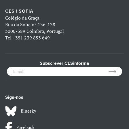
CES | SOFIA
Colégio da Graça
Rua da Sofia nº 136-138
3000-389 Coimbra, Portugal
Tel
+351 239 853 649
Subscrever CESinforma
Siga-nos
Bluesky
Facebook