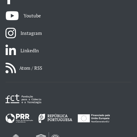
Youtube
Instagram
LinkedIn
Atom / RSS