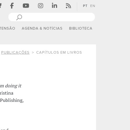
PT
EN
TENSÃO
AGENDA & NOTÍCIAS
BIBLIOTECA
PUBLICAÇÕES
CAPÍTULOS EM LIVROS
'm doing it
istina
 Publishing,