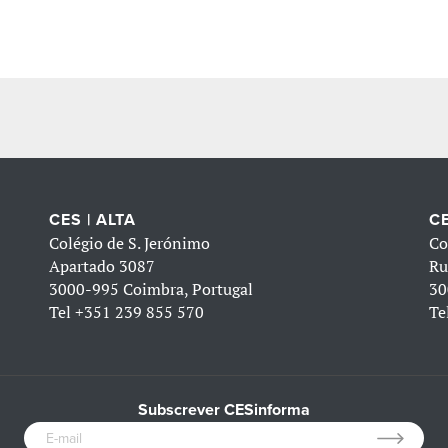
CES | ALTA
CE
Colégio de S. Jerónimo
Co
Apartado 3087
Ru
3000-995 Coimbra, Portugal
30
Tel
+351 239 855 570
Te
Subscrever CESinforma