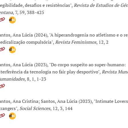
legibilidade, desafios e resistências",
Revista de Estudios de Gén
entana
, 7, 59, 388-425
antos, Ana Lúcia (2024), "A hiperandrogenia no atletismo e o r
edicalização compulsória",
Revista Feminismos
, 12, 2
antos, Ana Lúcia (2023), "Do corpo suspeito ao super-humano:
nterferência da tecnologia no fair play desportivo",
Revista Mund
umanidades
, 8, 1, 1-23
antos, Ana Cristina; Santos, Ana Lúcia (2023), "Intimate Lovers
trangers",
Social Sciences
, 12, 3, 144