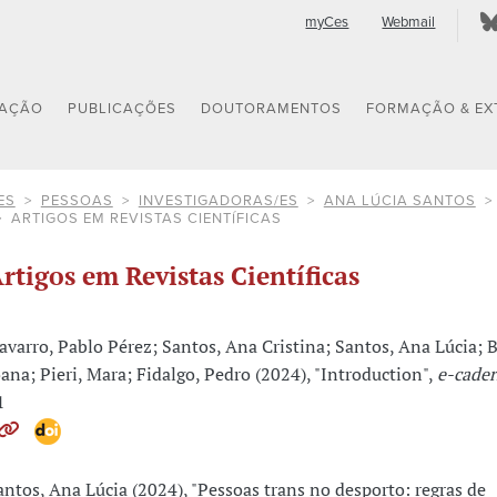
myCes
Webmail
GAÇÃO
PUBLICAÇÕES
DOUTORAMENTOS
FORMAÇÃO & EX
ES
PESSOAS
INVESTIGADORAS/ES
ANA LÚCIA SANTOS
ARTIGOS EM REVISTAS CIENTÍFICAS
rtigos em Revistas Científicas
avarro, Pablo Pérez; Santos, Ana Cristina; Santos, Ana Lúcia; B
oana; Pieri, Mara; Fidalgo, Pedro (2024), "Introduction",
e-cade
1
antos, Ana Lúcia (2024), "Pessoas trans no desporto: regras de