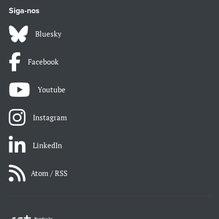
Siga-nos
Bluesky
Facebook
Youtube
Instagram
LinkedIn
Atom / RSS