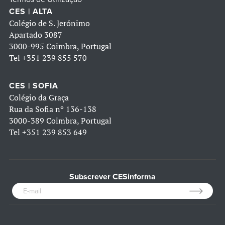
CES | ALTA
Colégio de S. Jerónimo
Apartado 3087
3000-995 Coimbra, Portugal
Tel
+351 239 855 570
CES | SOFIA
Colégio da Graça
Rua da Sofia nº 136-138
3000-389 Coimbra, Portugal
Tel
+351 239 853 649
Subscrever CESinforma