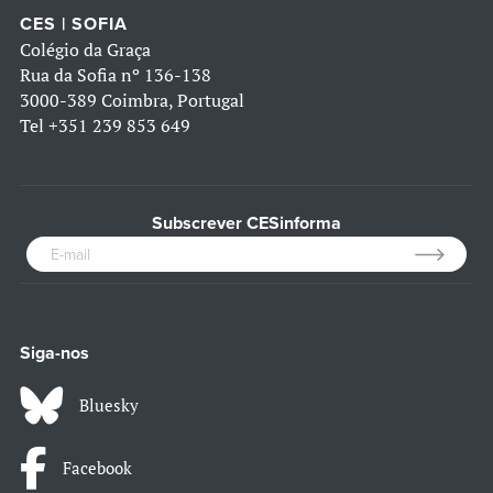
CES | SOFIA
Colégio da Graça
Rua da Sofia nº 136-138
3000-389 Coimbra, Portugal
Tel
+351 239 853 649
Subscrever CESinforma
Siga-nos
Bluesky
Facebook