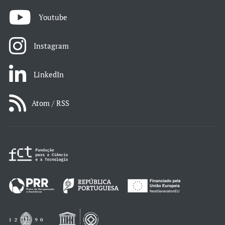
Youtube
Instagram
LinkedIn
Atom / RSS