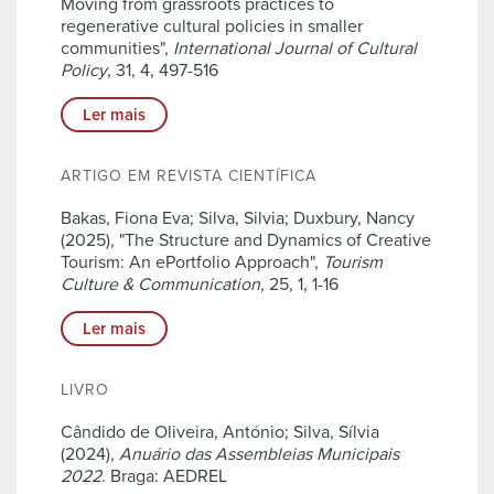
Moving from grassroots practices to
regenerative cultural policies in smaller
communities",
International Journal of Cultural
Policy
, 31, 4, 497-516
Ler mais
ARTIGO EM REVISTA CIENTÍFICA
Bakas, Fiona Eva; Silva, Silvia; Duxbury, Nancy
(2025), "The Structure and Dynamics of Creative
Tourism: An ePortfolio Approach",
Tourism
Culture & Communication
, 25, 1, 1-16
Ler mais
LIVRO
Cândido de Oliveira, António; Silva, Sílvia
(2024),
Anuário das Assembleias Municipais
2022
. Braga: AEDREL