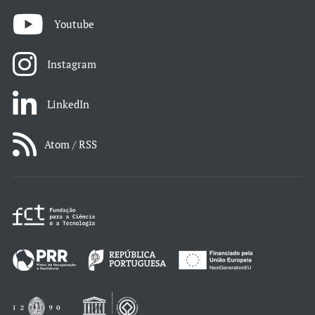
Youtube
Instagram
LinkedIn
Atom / RSS