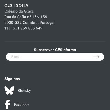
CES | SOFIA
Colégio da Graça
Rua da Sofia nº 136-138
3000-389 Coimbra, Portugal
Tel
+351 239 853 649
Subscrever CESinforma
Siga-nos
Bluesky
Facebook