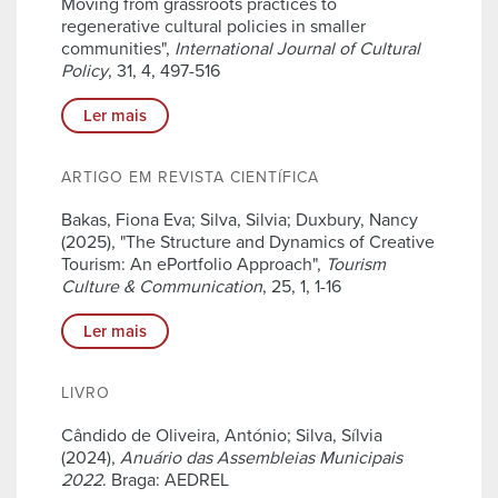
Moving from grassroots practices to
regenerative cultural policies in smaller
communities",
International Journal of Cultural
Policy
, 31, 4, 497-516
Ler mais
ARTIGO EM REVISTA CIENTÍFICA
Bakas, Fiona Eva; Silva, Silvia; Duxbury, Nancy
(2025), "The Structure and Dynamics of Creative
Tourism: An ePortfolio Approach",
Tourism
Culture & Communication
, 25, 1, 1-16
Ler mais
LIVRO
Cândido de Oliveira, António; Silva, Sílvia
(2024),
Anuário das Assembleias Municipais
2022
. Braga: AEDREL