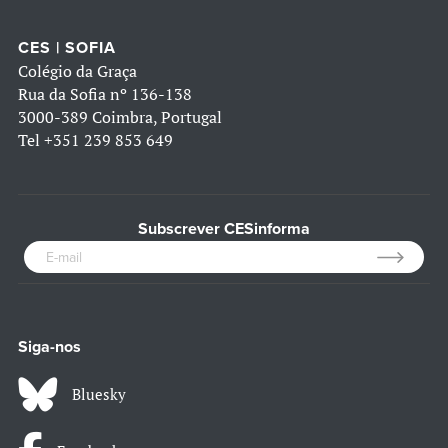
CES | SOFIA
Colégio da Graça
Rua da Sofia nº 136-138
3000-389 Coimbra, Portugal
Tel
+351 239 853 649
Subscrever CESinforma
Siga-nos
Bluesky