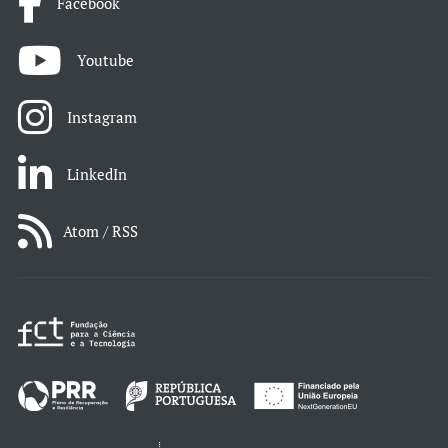
Facebook
Youtube
Instagram
LinkedIn
Atom / RSS