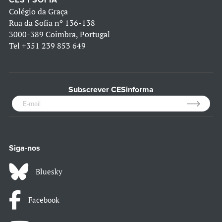
CES | SOFIA
Colégio da Graça
Rua da Sofia nº 136-138
3000-389 Coimbra, Portugal
Tel
+351 239 853 649
Subscrever CESinforma
Siga-nos
Bluesky
Facebook