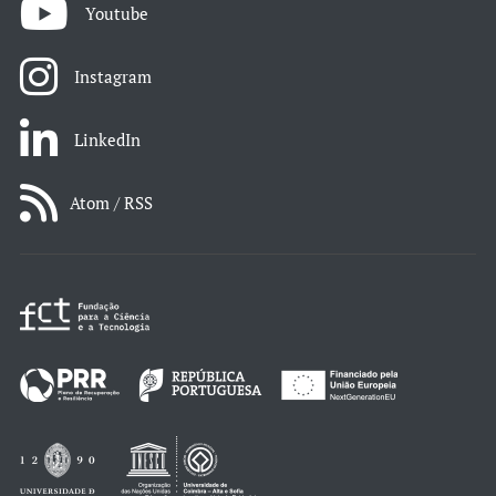
Youtube
Instagram
LinkedIn
Atom / RSS