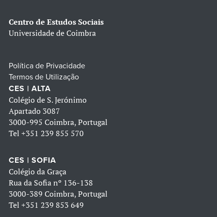
Centro de Estudos Sociais
Universidade de Coimbra
Política de Privacidade
Termos de Utilização
CES | ALTA
Colégio de S. Jerónimo
Apartado 3087
3000-995 Coimbra, Portugal
Tel
+351 239 855 570
CES | SOFIA
Colégio da Graça
Rua da Sofia nº 136-138
3000-389 Coimbra, Portugal
Tel
+351 239 853 649