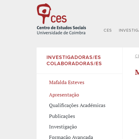
CES
INVESTI
C
INVESTIGADORAS/ES
COLABORADORAS/ES
M
Mafalda Esteves
Apresentação
Qualificações Académicas
Publicações
Investigação
Formação Avançada