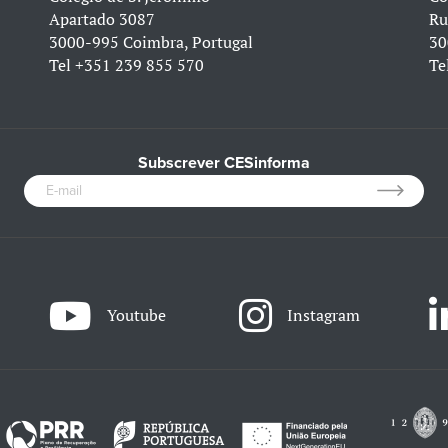
Apartado 3087
Ru
3000-995 Coimbra, Portugal
30
Tel
+351 239 855 570
Te
Subscrever CESinforma
Youtube
Instagram