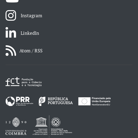
Instagram
LinkedIn
Atom / RSS