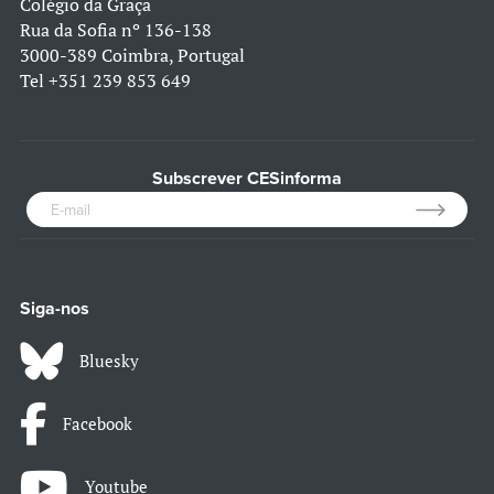
Colégio da Graça
Rua da Sofia nº 136-138
3000-389 Coimbra, Portugal
Tel
+351 239 853 649
Subscrever CESinforma
Siga-nos
Bluesky
Facebook
Youtube