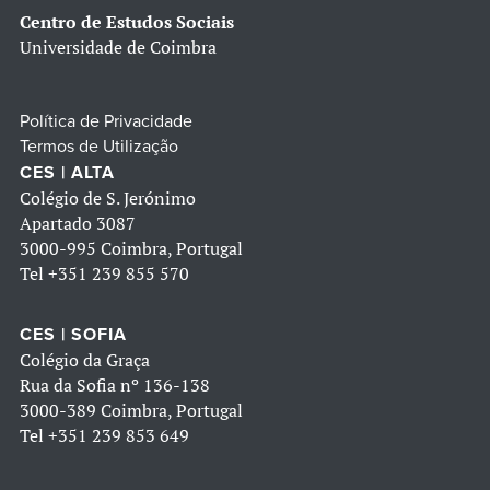
Centro de Estudos Sociais
Universidade de Coimbra
Política de Privacidade
Termos de Utilização
CES | ALTA
Colégio de S. Jerónimo
Apartado 3087
3000-995 Coimbra, Portugal
Tel
+351 239 855 570
CES | SOFIA
Colégio da Graça
Rua da Sofia nº 136-138
3000-389 Coimbra, Portugal
Tel
+351 239 853 649