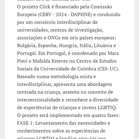
O projeto Click é financiado pela Comissão
Europeia (CERV - 2024 - DAPHNE) e conduzido
por um consórcio interdisciplinar de
universidades, centros de investigação,
associações e ONGs em seis países europeus:
Bulgária, Espanha, Hungria, Itália, Lituânia e
Portugal. Em Portugal, é coordenado por Mara
Pieri e Mafalda Esteves no Centro de Estudos
Sociais da Universidade de Coimbra (CES-UC).
Baseado numa metodologia mista e
interdisciplinar, apresenta uma abordagem
centrada na criança, assenta no conceito de
interseccionalidade e reconhece a diversidade
de experiências de crianças e jovens LGBTIQ.
O projeto será implementado em quatro fases:
FASE 1: Levantamento das necessidades e
conhecimentos sobre as experiências de
crianças LGBTIQ e famílias arco-íris nos