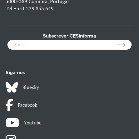
3000-389 Coimbra, Portugal
Tel
+351 239 853 649
Subscrever CESinforma
Siga-nos
Bluesky
Facebook
Youtube