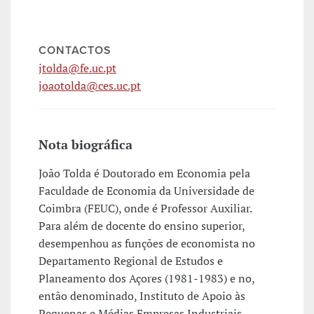
CONTACTOS
jtolda@fe.uc.pt
joaotolda@ces.uc.pt
Nota biográfica
João Tolda é Doutorado em Economia pela
Faculdade de Economia da Universidade de
Coimbra (FEUC), onde é Professor Auxiliar.
Para além de docente do ensino superior,
desempenhou as funções de economista no
Departamento Regional de Estudos e
Planeamento dos Açores (1981-1983) e no,
então denominado, Instituto de Apoio às
Pequenas e Médias Empresas Industriais