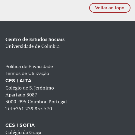
Voltar ao topo
Centro de Estudos Sociais
Universidade de Coimbra
Política de Privacidade
Termos de Utilização
CES | ALTA
Colégio de S. Jerónimo
Apartado 3087
3000-995 Coimbra, Portugal
Tel
+351 239 855 570
CES | SOFIA
Colégio da Graça