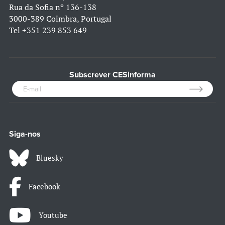
Rua da Sofia nº 136-138
3000-389 Coimbra, Portugal
Tel
+351 239 853 649
Subscrever CESinforma
Siga-nos
Bluesky
Facebook
Youtube