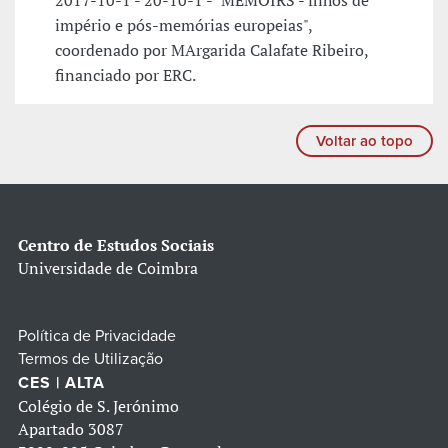
2017-10-1 - 20-10-1 - "MEMOIRS - filhos de
império e pós-memórias europeias",
coordenado por MArgarida Calafate Ribeiro,
financiado por ERC.
Voltar ao topo
Centro de Estudos Sociais
Universidade de Coimbra
Política de Privacidade
Termos de Utilização
CES | ALTA
Colégio de S. Jerónimo
Apartado 3087