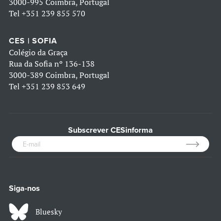
3000-995 Coimbra, Portugal
Tel
+351 239 855 570
CES | SOFIA
Colégio da Graça
Rua da Sofia nº 136-138
3000-389 Coimbra, Portugal
Tel
+351 239 853 649
Subscrever CESinforma
Siga-nos
Bluesky