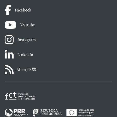
Facebook
Youtube
Instagram
LinkedIn
Atom / RSS