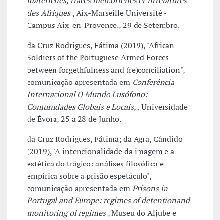
matérielles, traces mémorielles et littératures
des Afriques
, Aix-Marseille Université -
Campus Aix-en-Provence., 29 de Setembro.
da Cruz Rodrigues, Fátima (2019), "African
Soldiers of the Portuguese Armed Forces
between forgethfulness and (re)conciliation",
comunicação apresentada em
Conferência
Internacional O Mundo Lusófono:
Comunidades Globais e Locais,
, Universidade
de Évora, 25 a 28 de Junho.
da Cruz Rodrigues, Fátima; da Agra, Cândido
(2019), "A intencionalidade da imagem e a
estética do trágico: análises filosófica e
empírica sobre a prisão espetáculo",
comunicação apresentada em
Prisons in
Portugal and Europe: regimes of detentionand
monitoring of regimes
, Museu do Aljube e