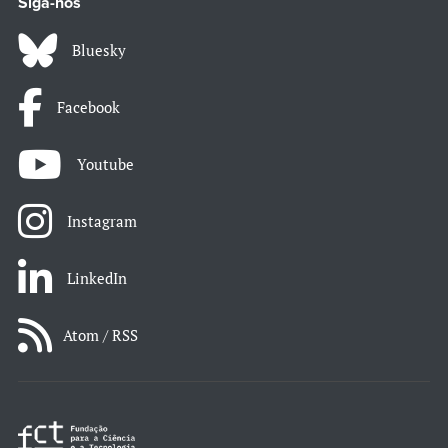
Siga-nos
Bluesky
Facebook
Youtube
Instagram
LinkedIn
Atom / RSS