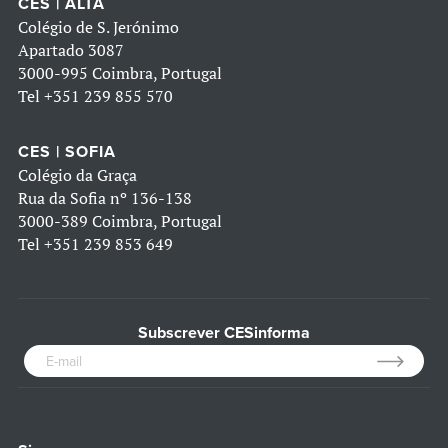
CES | ALTA
Colégio de S. Jerónimo
Apartado 3087
3000-995 Coimbra, Portugal
Tel
+351 239 855 570
CES | SOFIA
Colégio da Graça
Rua da Sofia nº 136-138
3000-389 Coimbra, Portugal
Tel
+351 239 853 649
Subscrever CESinforma