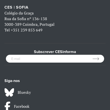
CES | SOFIA
Colégio da Graça
Rua da Sofia nº 136-138
3000-389 Coimbra, Portugal
Tel
+351 239 853 649
Subscrever CESinforma
Siga-nos
Bluesky
Facebook