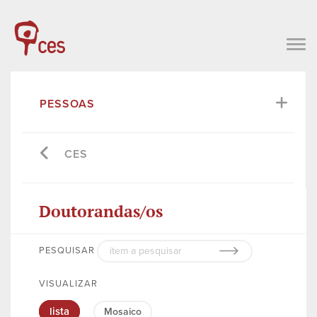
PESSOAS
CES
Doutorandas/os
PESQUISAR
VISUALIZAR
lista
Mosaico