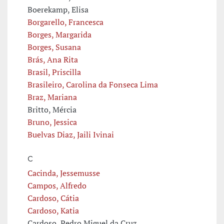
Boerekamp, Elisa
Borgarello, Francesca
Borges, Margarida
Borges, Susana
Brás, Ana Rita
Brasil, Priscilla
Brasileiro, Carolina da Fonseca Lima
Braz, Mariana
Britto, Mércia
Bruno, Jessica
Buelvas Diaz, Jaili Ivinai
C
Cacinda, Jessemusse
Campos, Alfredo
Cardoso, Cátia
Cardoso, Katia
Cardoso, Pedro Miguel da Cruz