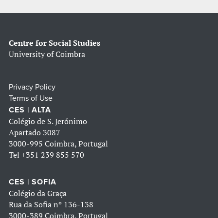
Centre for Social Studies
University of Coimbra
Privacy Policy
Terms of Use
CES | ALTA
Colégio de S. Jerónimo
Apartado 3087
3000-995 Coimbra, Portugal
Tel
+351 239 855 570
CES | SOFIA
Colégio da Graça
Rua da Sofia nº 136-138
3000-389 Coimbra, Portugal