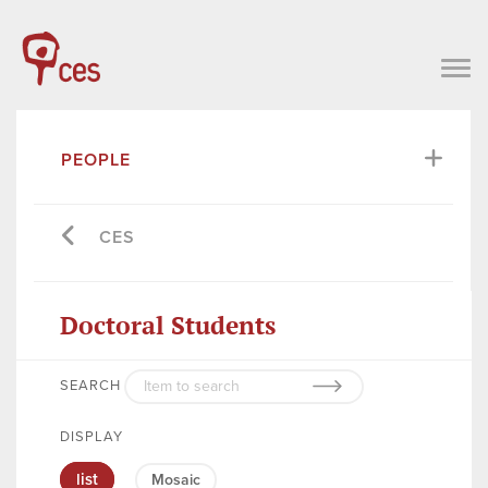
PEOPLE
CES
Doctoral Students
SEARCH
DISPLAY
list
Mosaic