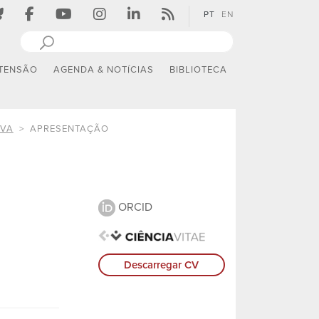
PT
EN
TENSÃO
AGENDA & NOTÍCIAS
BIBLIOTECA
LVA
APRESENTAÇÃO
ORCID
Descarregar CV