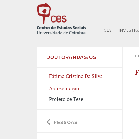
CES
INVESTI
C
DOUTORANDAS/OS
F
Fátima Cristina Da Silva
Apresentação
Projeto de Tese
PESSOAS