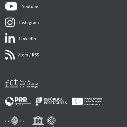
Youtube
Instagram
LinkedIn
Atom / RSS