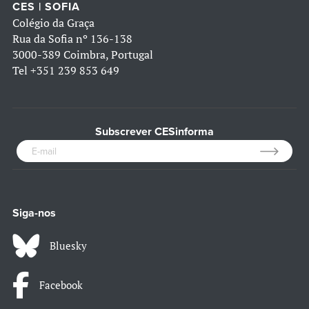
CES | SOFIA
Colégio da Graça
Rua da Sofia nº 136-138
3000-389 Coimbra, Portugal
Tel
+351 239 853 649
Subscrever CESinforma
Siga-nos
Bluesky
Facebook