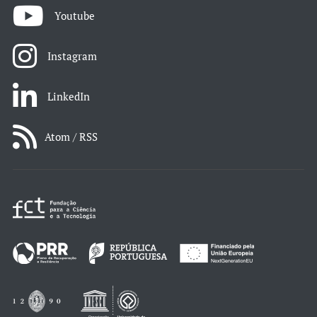
Youtube
Instagram
LinkedIn
Atom / RSS