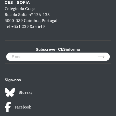
CES | SOFIA
Colégio da Graça
Rua da Sofia nº 136-138
3000-389 Coimbra, Portugal
Tel
+351 239 853 649
Subscrever CESinforma
Siga-nos
Bluesky
Facebook