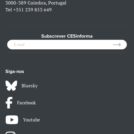
3000-389 Coimbra, Portugal
Tel
+351 239 853 649
Subscrever CESinforma
Siga-nos
Bluesky
Facebook
Youtube