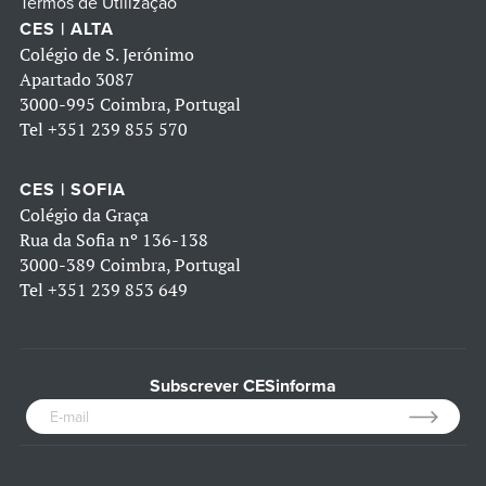
Termos de Utilização
CES | ALTA
Colégio de S. Jerónimo
Apartado 3087
3000-995 Coimbra, Portugal
Tel
+351 239 855 570
CES | SOFIA
Colégio da Graça
Rua da Sofia nº 136-138
3000-389 Coimbra, Portugal
Tel
+351 239 853 649
Subscrever CESinforma