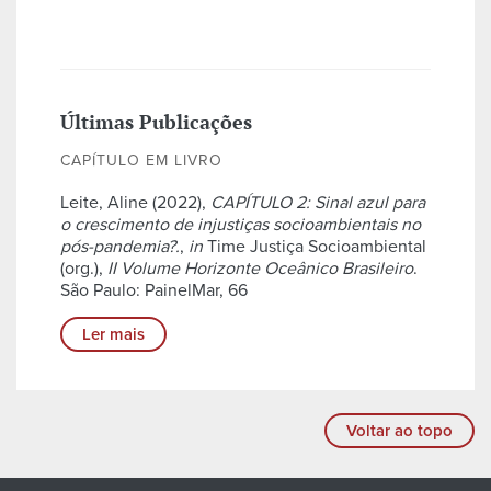
Últimas Publicações
CAPÍTULO EM LIVRO
Leite, Aline (2022),
CAPÍTULO 2: Sinal azul para
o crescimento de injustiças socioambientais no
pós-pandemia?.
,
in
Time Justiça Socioambiental
(org.),
II Volume Horizonte Oceânico Brasileiro
.
São Paulo: PainelMar, 66
Ler mais
Voltar ao topo