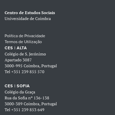
Centro de Estudos Sociais
Universidade de Coimbra
Política de Privacidade
Termos de Utilização
CES | ALTA
Colégio de S. Jerónimo
Apartado 3087
3000-995 Coimbra, Portugal
Tel
+351 239 855 570
CES | SOFIA
Colégio da Graça
Rua da Sofia nº 136-138
3000-389 Coimbra, Portugal
Tel
+351 239 853 649