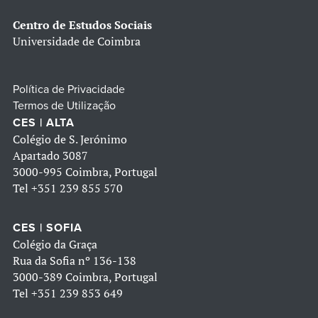
Centro de Estudos Sociais
Universidade de Coimbra
Política de Privacidade
Termos de Utilização
CES | ALTA
Colégio de S. Jerónimo
Apartado 3087
3000-995 Coimbra, Portugal
Tel
+351 239 855 570
CES | SOFIA
Colégio da Graça
Rua da Sofia nº 136-138
3000-389 Coimbra, Portugal
Tel
+351 239 853 649