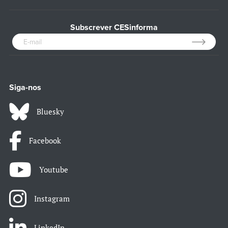
Subscrever CESinforma
Siga-nos
Bluesky
Facebook
Youtube
Instagram
LinkedIn