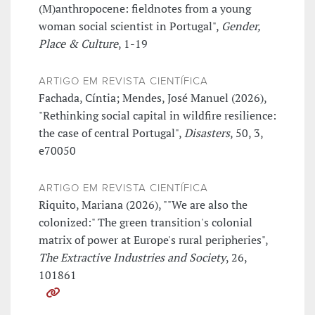
(M)anthropocene: fieldnotes from a young
woman social scientist in Portugal",
Gender,
Place & Culture
, 1-19
ARTIGO EM REVISTA CIENTÍFICA
Fachada, Cíntia; Mendes, José Manuel (2026),
"Rethinking social capital in wildfire resilience:
the case of central Portugal",
Disasters
, 50, 3,
e70050
ARTIGO EM REVISTA CIENTÍFICA
Riquito, Mariana (2026), ""We are also the
colonized:" The green transition's colonial
matrix of power at Europe's rural peripheries",
The Extractive Industries and Society
, 26,
101861