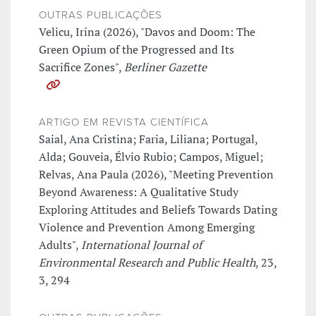
OUTRAS PUBLICAÇÕES
Velicu, Irina (2026), "Davos and Doom: The
Green Opium of the Progressed and Its
Sacrifice Zones",
Berliner Gazette
ARTIGO EM REVISTA CIENTÍFICA
Saial, Ana Cristina; Faria, Liliana; Portugal,
Alda; Gouveia, Élvio Rubio; Campos, Miguel;
Relvas, Ana Paula (2026), "Meeting Prevention
Beyond Awareness: A Qualitative Study
Exploring Attitudes and Beliefs Towards Dating
Violence and Prevention Among Emerging
Adults",
International Journal of
Environmental Research and Public Health
, 23,
3, 294