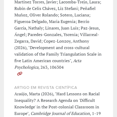
Martínez Torres, Javier; Lacomba-Trejo, Laura;
Rubín de Celis Chávez, Liz Stefani; Peñafiel
Muñoz, Oliver Rolando; Sotero, Luciana;
Figueroa Delgado, Maria Eugenia; Berrío
García, Nathaly; Linares, Juan Luis; Paz-Jesus,
Ángel; Paredes-Gonzales, Yscenia; Villarreal-
Zegarra, David; Copez-Lonzoy, Anthony
(2026), "Development and cross-cultural
validation of the Family Triangulation Scale in
five Latin American countries",
Acta
Psychologica
, 263, 106304
ARTIGO EM REVISTA CIENTÍFICA
Araújo, Marta (2026), "Hard Lessons on Racial
Inequality? A Research Agenda on 'Difficult
Knowledge' in the Post-colonial Classroom in
Europe",
Cambridge Journal of Education
, 1-19