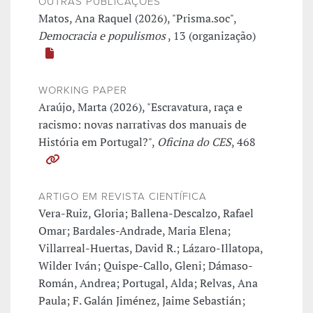
OUTRAS PUBLICAÇÕES
Matos, Ana Raquel (2026), "Prisma.soc",
Democracia e populismos
, 13 (organização)
WORKING PAPER
Araújo, Marta (2026), "Escravatura, raça e
racismo: novas narrativas dos manuais de
História em Portugal?",
Oficina do CES
, 468
ARTIGO EM REVISTA CIENTÍFICA
Vera-Ruiz, Gloria; Ballena-Descalzo, Rafael
Omar; Bardales-Andrade, Maria Elena;
Villarreal-Huertas, David R.; Lázaro-Illatopa,
Wilder Iván; Quispe-Callo, Gleni; Dámaso-
Román, Andrea; Portugal, Alda; Relvas, Ana
Paula; F. Galán Jiménez, Jaime Sebastián;