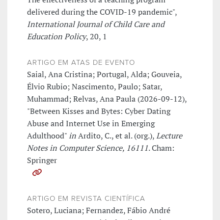
delivered during the COVID-19 pandemic",
International Journal of Child Care and
Education Policy
, 20, 1
ARTIGO EM ATAS DE EVENTO
Saial, Ana Cristina; Portugal, Alda; Gouveia,
Élvio Rubio; Nascimento, Paulo; Satar,
Muhammad; Relvas, Ana Paula (2026-09-12),
"Between Kisses and Bytes: Cyber Dating
Abuse and Internet Use in Emerging
Adulthood"
in
Ardito, C., et al. (org.),
Lecture
Notes in Computer Science, 16111
. Cham:
Springer
ARTIGO EM REVISTA CIENTÍFICA
Sotero, Luciana; Fernandez, Fábio André