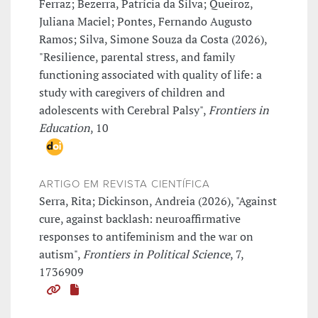
Ferraz; Bezerra, Patrícia da Silva; Queiroz,
Juliana Maciel; Pontes, Fernando Augusto
Ramos; Silva, Simone Souza da Costa (2026),
"Resilience, parental stress, and family
functioning associated with quality of life: a
study with caregivers of children and
adolescents with Cerebral Palsy",
Frontiers in
Education
, 10
ARTIGO EM REVISTA CIENTÍFICA
Serra, Rita; Dickinson, Andreia (2026), "Against
cure, against backlash: neuroaffirmative
responses to antifeminism and the war on
autism",
Frontiers in Political Science
, 7,
1736909