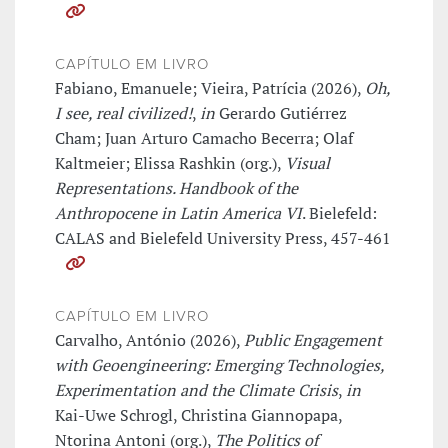
CAPÍTULO EM LIVRO
Fabiano, Emanuele; Vieira, Patrícia (2026),
Oh,
I see, real civilized!
,
in
Gerardo Gutiérrez
Cham; Juan Arturo Camacho Becerra; Olaf
Kaltmeier; Elissa Rashkin (org.),
Visual
Representations. Handbook of the
Anthropocene in Latin America VI
. Bielefeld:
CALAS and Bielefeld University Press, 457-461
CAPÍTULO EM LIVRO
Carvalho, António (2026),
Public Engagement
with Geoengineering: Emerging Technologies,
Experimentation and the Climate Crisis
,
in
Kai-Uwe Schrogl, Christina Giannopapa,
Ntorina Antoni (org.),
The Politics of