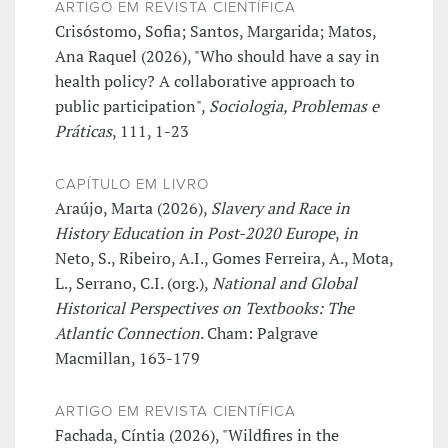
ARTIGO EM REVISTA CIENTÍFICA
Crisóstomo, Sofia; Santos, Margarida; Matos,
Ana Raquel (2026), "Who should have a say in
health policy? A collaborative approach to
public participation",
Sociologia, Problemas e
Práticas
, 111, 1-23
CAPÍTULO EM LIVRO
Araújo, Marta (2026),
Slavery and Race in
History Education in Post-2020 Europe
,
in
Neto, S., Ribeiro, A.I., Gomes Ferreira, A., Mota,
L., Serrano, C.I. (org.),
National and Global
Historical Perspectives on Textbooks: The
Atlantic Connection
. Cham: Palgrave
Macmillan, 163-179
ARTIGO EM REVISTA CIENTÍFICA
Fachada, Cíntia (2026), "Wildfires in the