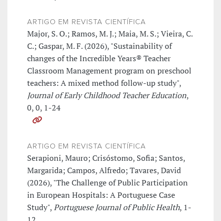
ARTIGO EM REVISTA CIENTÍFICA
Major, S. O.; Ramos, M. J.; Maia, M. S.; Vieira, C.
C.; Gaspar, M. F. (2026), "Sustainability of
changes of the Incredible Years® Teacher
Classroom Management program on preschool
teachers: A mixed method follow-up study",
Journal of Early Childhood Teacher Education
,
0, 0, 1-24
ARTIGO EM REVISTA CIENTÍFICA
Serapioni, Mauro; Crisóstomo, Sofia; Santos,
Margarida; Campos, Alfredo; Tavares, David
(2026), "The Challenge of Public Participation
in European Hospitals: A Portuguese Case
Study",
Portuguese Journal of Public Health
, 1-
12