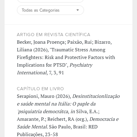
ARTIGO EM REVISTA CIENTÍFICA
Becker, Joana Proença; Paixão, Rui; Bizarro,
Liliana (2026), "Traumatic Stress Among
Firefighters: Risk and Protective Factors with
Implications for PTSD",
Psychiatry
International
, 7, 3, 91
CAPÍTULO EM LIVRO
Serapioni, Mauro (2026),
Desinstitucionlização
e saúde mental na Itália: O paple da
'psiquiatria democrátca
,
in
Silva, E.A.;
Amarante, P.; Reichert, RA (org.),
Democracia e
Saúde Mental
. São Paulo, Brasil: RED
Publicações, 23-58