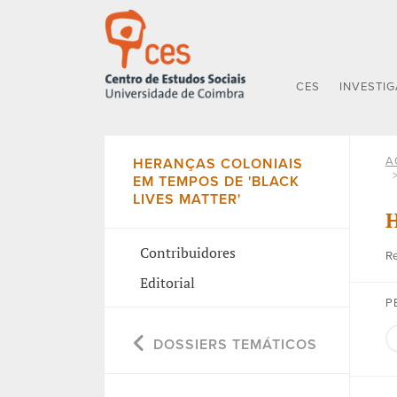
CES
INVESTI
A
HERANÇAS COLONIAIS
EM TEMPOS DE 'BLACK
LIVES MATTER'
H
Contribuidores
Re
Editorial
P
DOSSIERS TEMÁTICOS