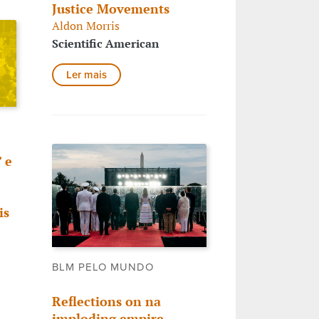
Justice Movements
Aldon Morris
Scientific American
Ler mais
 e
is
BLM PELO MUNDO
Reflections on na
imploding empire