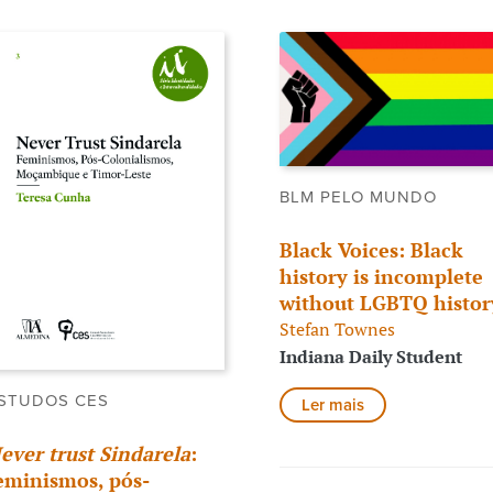
BLM PELO MUNDO
Black Voices: Black
history is incomplete
without LGBTQ histor
Stefan Townes
Indiana Daily Student
STUDOS CES
Ler mais
ever trust Sindarela
:
eminismos, pós-