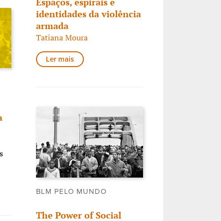
Espaços, espirais e
identidades da violência
armada
Tatiana Moura
Ler mais
a
s
BLM PELO MUNDO
The Power of Social