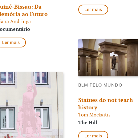
uiné-Bissau: Da
Ler mais
emória ao Futuro
iana Andringa
ocumentário
Ler mais
BLM PELO MUNDO
Statues do not teach
history
Tom Mockaitis
The Hill
Ler mais