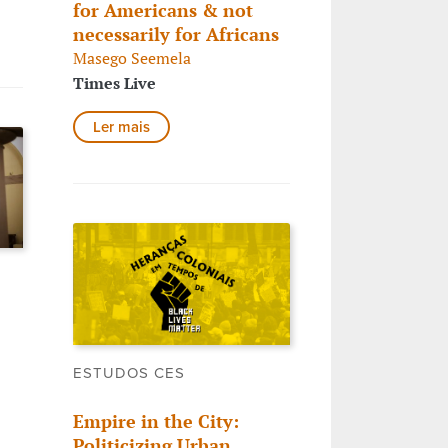
for Americans & not
necessarily for Africans
Masego Seemela
Times Live
Ler mais
ESTUDOS CES
Empire in the City:
Politicizing Urban