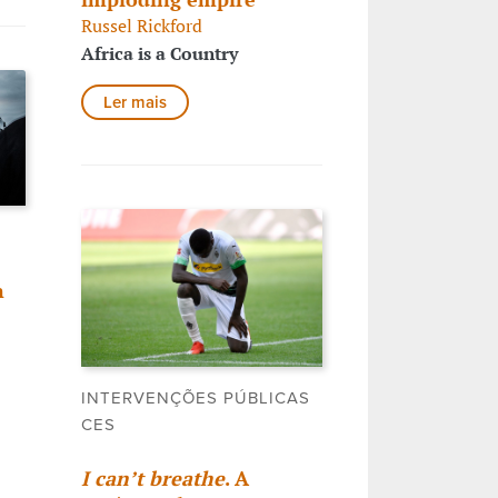
Russel Rickford
Africa is a Country
Ler mais
n
INTERVENÇÕES PÚBLICAS
CES
I can’t breathe
. A