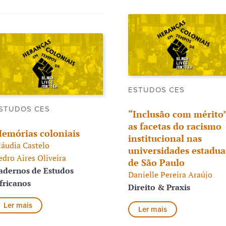
ESTUDOS CES
STUDOS CES
“Inclusão com mérito”
as facetas do racismo
emórias coloniais
institucional nas
láudia Castelo
universidades estadua
edro Aires Oliveira
de São Paulo
adernos de Estudos
Danielle Pereira Araújo
fricanos
Direito & Praxis
Ler mais
Ler mais