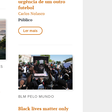
urgência de um outro
futebol
Carlos Nolasco
Público
Ler mais
AS
,
BLM PELO MUNDO
Black lives matter only