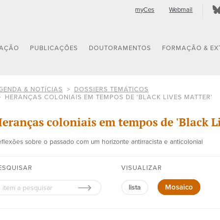
myCes
Webmail
GAÇÃO
PUBLICAÇÕES
DOUTORAMENTOS
FORMAÇÃO & EX
GENDA & NOTÍCIAS
DOSSIERS TEMÁTICOS
HERANÇAS COLONIAIS EM TEMPOS DE 'BLACK LIVES MATTER'
eranças coloniais em tempos de 'Black Li
flexões sobre o passado com um horizonte antirracista e anticolonial
ESQUISAR
VISUALIZAR
Mosaico
lista