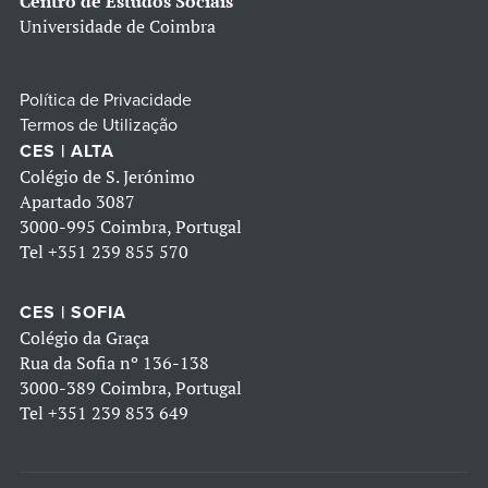
Centro de Estudos Sociais
Universidade de Coimbra
Política de Privacidade
Termos de Utilização
CES | ALTA
Colégio de S. Jerónimo
Apartado 3087
3000-995 Coimbra, Portugal
Tel
+351 239 855 570
CES | SOFIA
Colégio da Graça
Rua da Sofia nº 136-138
3000-389 Coimbra, Portugal
Tel
+351 239 853 649