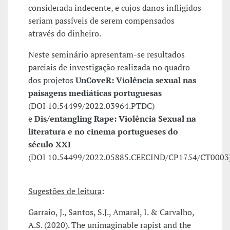
considerada indecente, e cujos danos infligidos
seriam passíveis de serem compensados
através do dinheiro.
Neste seminário apresentam-se resultados
parciais de investigação realizada no quadro
dos projetos
UnCoveR: Violência sexual nas
paisagens mediáticas portuguesas
(DOI 10.54499/2022.03964.PTDC)
e
Dis/entangling Rape: Violência Sexual na
literatura e no cinema portugueses do
século XXI
(DOI 10.54499/2022.05885.CEECIND/CP1754/CT0003)
Sugestões de leitura
:
Garraio, J., Santos, S.J., Amaral, I. & Carvalho,
A.S. (2020). The unimaginable rapist and the