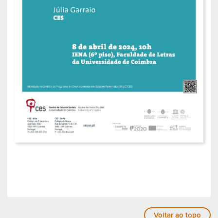
Voltar ao topo