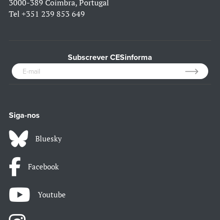
3000-389 Coimbra, Portugal
Tel
+351 239 853 649
Subscrever CESinforma
Siga-nos
Bluesky
Facebook
Youtube