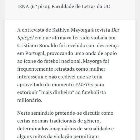
IENA (6º piso), Faculdade de Letras da UC
A entrevista de Kathlyn Mayorga à revista
Der
Spiegel
em que afirmava ter sido violada por
Cristiano Ronaldo foi recebida com descrença
em Portugal, provocando uma onda de apoio
ao ícone do futebol nacional. Mayorga foi
frequentemente retratada como mulher
interesseira e não credível que se teria
aproveitado do momento
#MeToo
para
extorquir “mais dinheiro” ao futebolista
milionário.
Neste seminário pretende-se discutir como
certas normas tradicionais de género,
determinados imaginários de sexualidade e
alguns mitos da violação permitiram