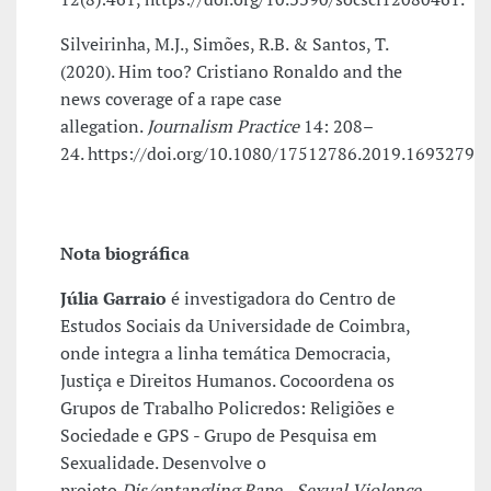
Silveirinha, M.J., Simões, R.B. & Santos, T.
(2020). Him too? Cristiano Ronaldo and the
news coverage of a rape case
allegation.
Journalism Practice
14: 208–
24. https://doi.org/10.1080/17512786.2019.1693279
Nota biográfica
Júlia Garraio
é investigadora do Centro de
Estudos Sociais da Universidade de Coimbra,
onde integra a linha temática Democracia,
Justiça e Direitos Humanos. Cocoordena os
Grupos de Trabalho Policredos: Religiões e
Sociedade e GPS - Grupo de Pesquisa em
Sexualidade. Desenvolve o
projeto
Dis/entangling Rape - Sexual Violence