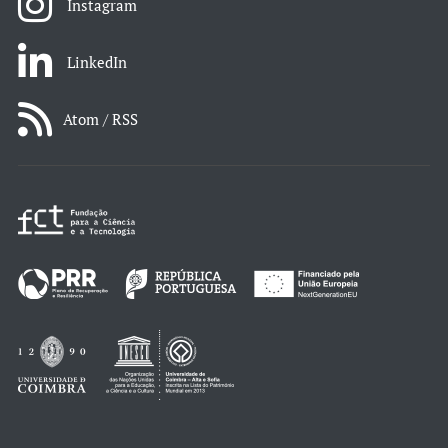
Instagram
LinkedIn
Atom / RSS