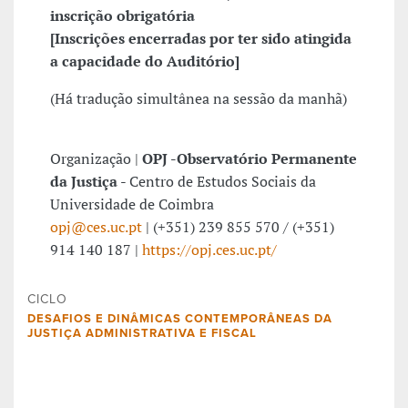
inscrição obrigatória
[
Inscrições encerradas por ter sido atingida
a capacidade do Auditório]
(Há tradução simultânea na sessão da manhã)
Organização |
OPJ -Observatório Permanente
da Justiça
- Centro de Estudos Sociais da
Universidade de Coimbra
opj@ces.uc.pt
| (+351) 239 855 570 / (+351)
914 140 187 |
https://opj.ces.uc.pt/
CICLO
DESAFIOS E DINÂMICAS CONTEMPORÂNEAS DA
JUSTIÇA ADMINISTRATIVA E FISCAL