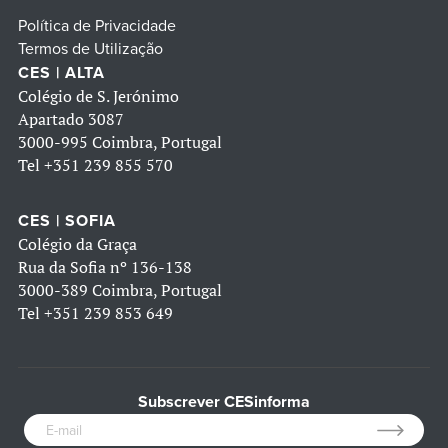
Política de Privacidade
Termos de Utilização
CES | ALTA
Colégio de S. Jerónimo
Apartado 3087
3000-995 Coimbra, Portugal
Tel
+351 239 855 570
CES | SOFIA
Colégio da Graça
Rua da Sofia nº 136-138
3000-389 Coimbra, Portugal
Tel
+351 239 853 649
Subscrever CESinforma