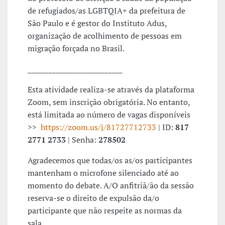
de refugiados/as LGBTQIA+ da prefeitura de
São Paulo e é gestor do Instituto Adus,
organização de acolhimento de pessoas em
migração forçada no Brasil.
___________________________
Esta atividade realiza-se através da plataforma
Zoom, sem inscrição obrigatória. No entanto,
está limitada ao número de vagas disponíveis
>>
https://zoom.us/j/81727712733
| ID:
817
2771 2733
| Senha:
278502
Agradecemos que todas/os as/os participantes
mantenham o microfone silenciado até ao
momento do debate. A/O anfitriã/ão da sessão
reserva-se o direito de expulsão da/o
participante que não respeite as normas da
sala.