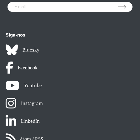
Siga-nos
Bluesky
Facebook
Youtube
Instagram
LinkedIn
Atom / RSS