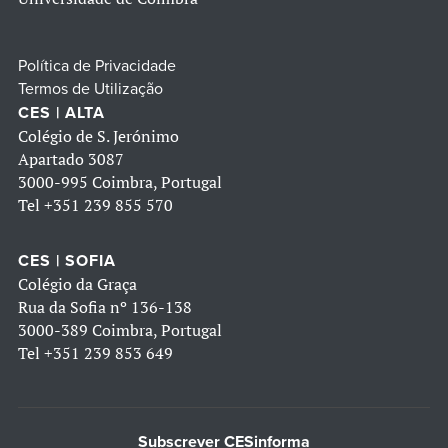
Política de Privacidade
Termos de Utilização
CES | ALTA
Colégio de S. Jerónimo
Apartado 3087
3000-995 Coimbra, Portugal
Tel
+351 239 855 570
CES | SOFIA
Colégio da Graça
Rua da Sofia nº 136-138
3000-389 Coimbra, Portugal
Tel
+351 239 853 649
Subscrever CESinforma