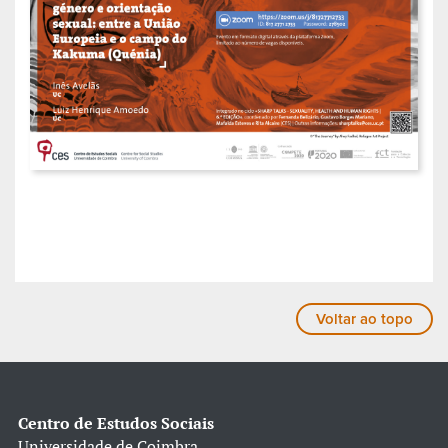
Voltar ao topo
Centro de Estudos Sociais
Universidade de Coimbra