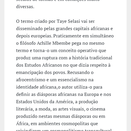
diversas.
O termo criado por Taye Selasi vai ser
disseminado pelas grandes capitais africanas e
depois europeias. Praticamente em simultâneo
o filósofo Achille Mbembe pega no mesmo
termo e torna-o um conceito operativo que
produz uma ruptura com a história tradicional
dos Estudos Africanos no que dizia respeito à
emancipação dos povos. Recusando o
afrocentrismo e um essencialismo na
identidade africana,o autor utiliza-o para
definir as diásporas africanas na Europa e nos
Estados Unidos da América, a produção
literária, a moda, as artes visuais, o cinema
produzido nestas mesmas diásporas ou em
África, em ambientes cosmopolitas que
reivindicam um cosmopolitismo transcultural