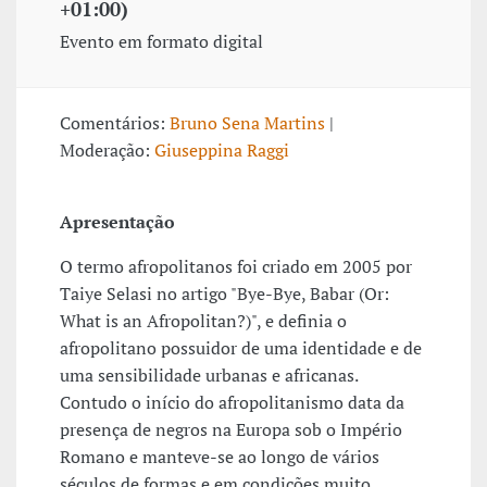
+01:00)
Evento em formato digital
Comentários:
Bruno Sena Martins
|
Moderação:
Giuseppina Raggi
Apresentação
O termo afropolitanos foi criado em 2005 por
Taiye Selasi no artigo "Bye-Bye, Babar (Or:
What is an Afropolitan?)", e definia o
afropolitano possuidor de uma identidade e de
uma sensibilidade urbanas e africanas.
Contudo o início do afropolitanismo data da
presença de negros na Europa sob o Império
Romano e manteve-se ao longo de vários
séculos de formas e em condições muito