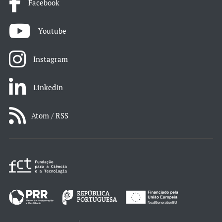
Facebook
Youtube
Instagram
LinkedIn
Atom / RSS