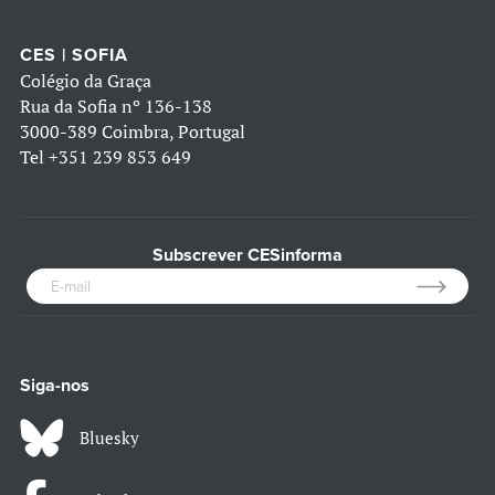
CES | SOFIA
Colégio da Graça
Rua da Sofia nº 136-138
3000-389 Coimbra, Portugal
Tel
+351 239 853 649
Subscrever CESinforma
Siga-nos
Bluesky