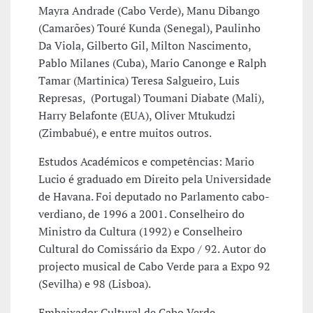
Mayra Andrade (Cabo Verde), Manu Dibango
(Camarões) Touré Kunda (Senegal), Paulinho
Da Viola, Gilberto Gil, Milton Nascimento,
Pablo Milanes (Cuba), Mario Canonge e Ralph
Tamar (Martinica) Teresa Salgueiro, Luis
Represas, (Portugal) Toumani Diabate (Mali),
Harry Belafonte (EUA), Oliver Mtukudzi
(Zimbabué), e entre muitos outros.
Estudos Académicos e competências: Mario
Lucio é graduado em Direito pela Universidade
de Havana. Foi deputado no Parlamento cabo-
verdiano, de 1996 a 2001. Conselheiro do
Ministro da Cultura (1992) e Conselheiro
Cultural do Comissário da Expo / 92. Autor do
projecto musical de Cabo Verde para a Expo 92
(Sevilha) e 98 (Lisboa).
Embaixador Cultural de Cabo Verde.