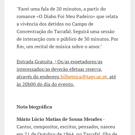
"Farei uma fala de 20 minutos, a partir do
romance «O Diabo Foi Meu Padeiro» que relata
a vivência dos detidos no Campo de
Concentração do Tarrafal. Seguirá uma sessão
de interacção com o público de 30 minutos. Por
fim, um recital de música sobre o amor."
Entrada Gratuita | Os/as espetadores/as
interessados/as deverão efetuar
reserva,
através do endereço
bilheteira@tagv.uc.pt
, até
às 20h00 do dia do evento.
Nota biográfica
Mário Lúcio Matias de Sousa Mendes
-
Cantor, compositor, escritor, pensador, nasceu
em 21 de Outubro de 1964, no Tarrafal, Ilha de