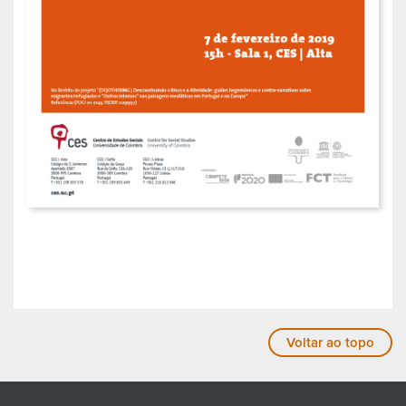
Voltar ao topo