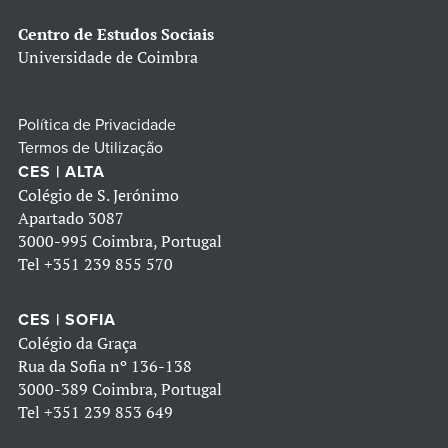
Centro de Estudos Sociais
Universidade de Coimbra
Política de Privacidade
Termos de Utilização
CES | ALTA
Colégio de S. Jerónimo
Apartado 3087
3000-995 Coimbra, Portugal
Tel
+351 239 855 570
CES | SOFIA
Colégio da Graça
Rua da Sofia nº 136-138
3000-389 Coimbra, Portugal
Tel
+351 239 853 649