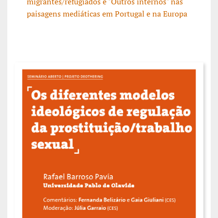
migrantes/refugiados e "Outros internos" nas
paisagens mediáticas em Portugal e na Europa