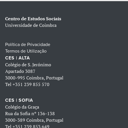
Centro de Estudos Sociais
Universidade de Coimbra
Política de Privacidade
Termos de Utilização
CES | ALTA
Colégio de S. Jerónimo
Apartado 3087
3000-995 Coimbra, Portugal
Tel
+351 239 855 570
CES | SOFIA
Colégio da Graça
Rua da Sofia nº 136-138
3000-389 Coimbra, Portugal
Tel
+351 239 853 649