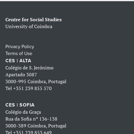
Centre for Social Studies
University of Coimbra
Privacy Policy
Terms of Use
CES | ALTA
Colégio de S. Jerónimo
Apartado 3087
3000-995 Coimbra, Portugal
Tel
+351 239 855 570
CES | SOFIA
Colégio da Graça
Rua da Sofia nº 136-138
3000-389 Coimbra, Portugal
Tel
+351 239 853 649