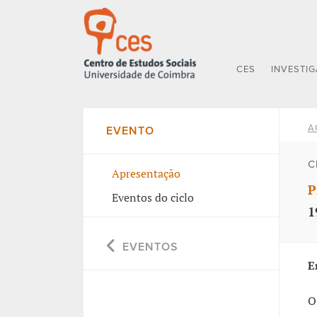
CES
INVESTI
A
EVENTO
C
Apresentação
P
Eventos do ciclo
1
EVENTOS
E
O