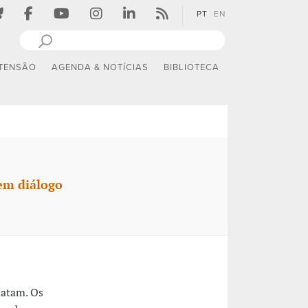
PT
EN
TENSÃO
AGENDA & NOTÍCIAS
BIBLIOTECA
em diálogo
matam. Os