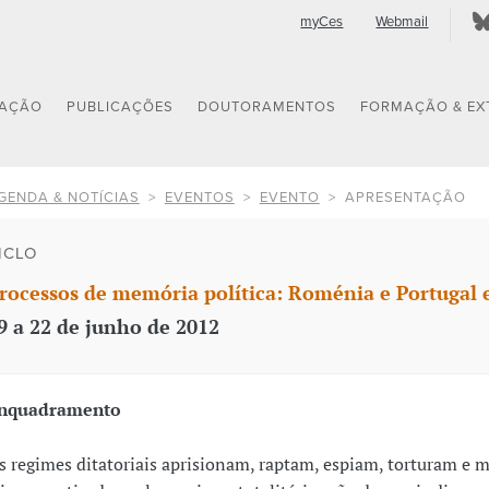
myCes
Webmail
GAÇÃO
PUBLICAÇÕES
DOUTORAMENTOS
FORMAÇÃO & EX
GENDA & NOTÍCIAS
EVENTOS
EVENTO
APRESENTAÇÃO
ICLO
rocessos de memória política: Roménia e Portugal 
9 a 22 de junho de 2012
nquadramento
s regimes ditatoriais aprisionam, raptam, espiam, torturam e 