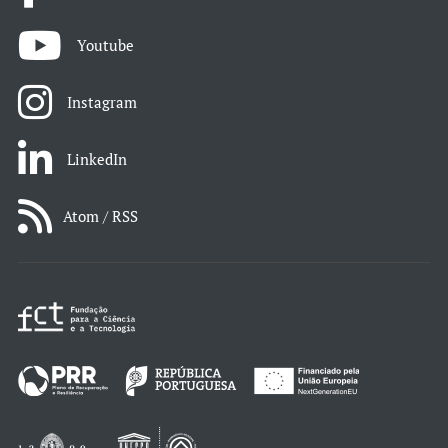
Youtube
Instagram
LinkedIn
Atom / RSS