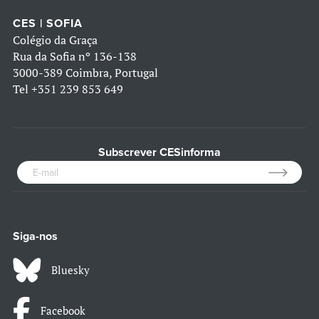
CES | SOFIA
Colégio da Graça
Rua da Sofia nº 136-138
3000-389 Coimbra, Portugal
Tel
+351 239 853 649
Subscrever CESinforma
Siga-nos
Bluesky
Facebook